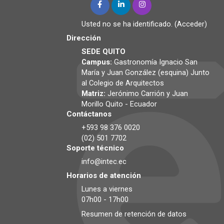
Usted no se ha identificado. (
Acceder
)
Dirección
SEDE QUITO
Campus:
Gastronomía
Ignacio San
María y Juan González (esquina) Junto
al Colegio de Arquitectos
Matriz:
Jerónimo Carrión y Juan
Morillo Quito - Ecuador
Contáctanos
+593 98 376 0020
(02) 501 7702
Soporte técnico
info@intec.ec
Horarios de atención
Lunes a viernes
07h00 - 17h00
Resumen de retención de datos