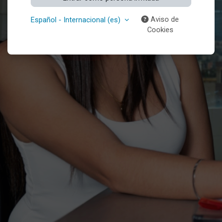
Aviso de
Español - Internacional ‎(es)‎
Cookies